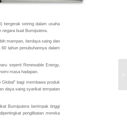
bergerak seiring dalam usaha
negara buat Bumiputera.
lebih mampan, berdaya saing dan
n 60 tahun penubuhannya dalam
haru seperti Renewable Energy,
konomi masa hadapan.
o Global” bagi membawa produk
n daya saing syarikat tempatan
at Bumiputera berimpak tinggi
ipertingkat penglibatan mereka