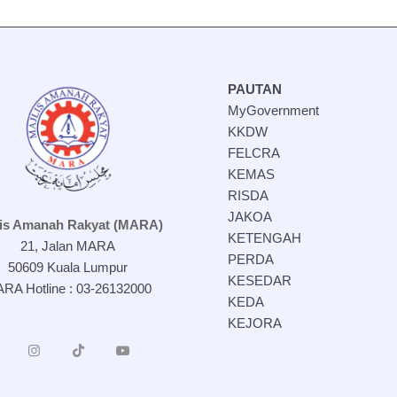
PAUTAN
MyGovernment
KKDW
FELCRA
KEMAS
RISDA
JAKOA
lis Amanah Rakyat (MARA)
KETENGAH
21, Jalan MARA
PERDA
50609 Kuala Lumpur
KESEDAR
RA Hotline : 03-26132000
KEDA
KEJORA