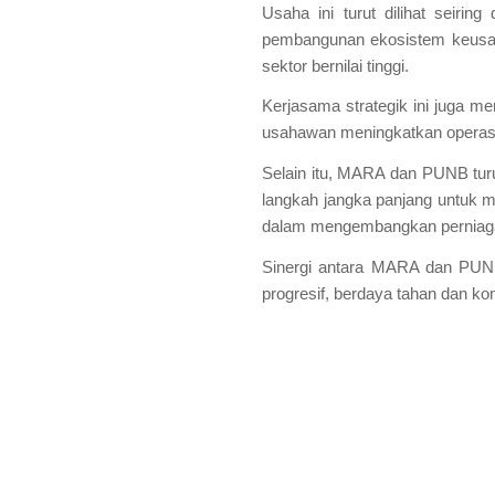
Usaha ini turut dilihat seir
pembangunan ekosistem keusaha
sektor bernilai tinggi.
Kerjasama strategik ini juga
usahawan meningkatkan operasi
Selain itu, MARA dan PUNB turu
langkah jangka panjang untuk 
dalam mengembangkan perniag
Sinergi antara MARA dan PUNB
progresif, berdaya tahan dan kom