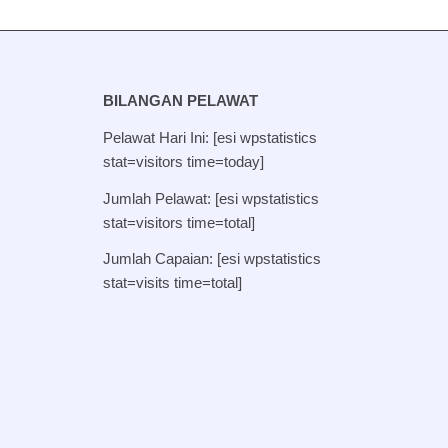
BILANGAN PELAWAT
Pelawat Hari Ini: [esi wpstatistics
stat=visitors time=today]
Jumlah Pelawat: [esi wpstatistics
stat=visitors time=total]
Jumlah Capaian: [esi wpstatistics
stat=visits time=total]