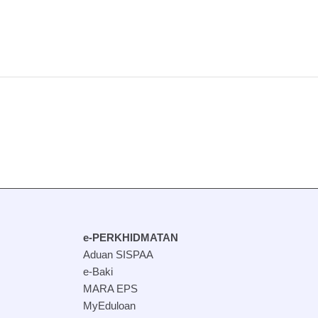
e-PERKHIDMATAN
Aduan SISPAA
e-Baki
MARA EPS
MyEduloan