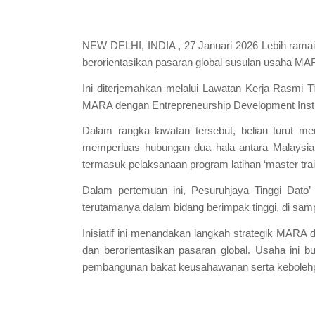
NEW DELHI, INDIA , 27 Januari 2026 Lebih ramai 
berorientasikan pasaran global susulan usaha MA
Ini diterjemahkan melalui Lawatan Kerja Rasmi 
MARA dengan Entrepreneurship Development Institu
Dalam rangka lawatan tersebut, beliau turut m
memperluas hubungan dua hala antara Malaysia
termasuk pelaksanaan program latihan ‘master trai
Dalam pertemuan ini, Pesuruhjaya Tinggi Dato’
terutamanya dalam bidang berimpak tinggi, di sam
Inisiatif ini menandakan langkah strategik MARA
dan berorientasikan pasaran global. Usaha ini
pembangunan bakat keusahawanan serta kebolehpas