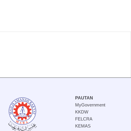
PAUTAN
MyGovernment
KKDW
FELCRA
KEMAS