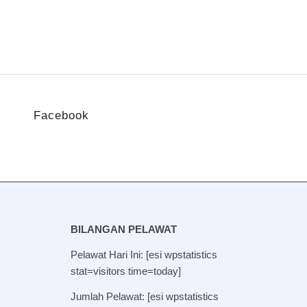
Facebook
BILANGAN PELAWAT
Pelawat Hari Ini: [esi wpstatistics
stat=visitors time=today]
Jumlah Pelawat: [esi wpstatistics