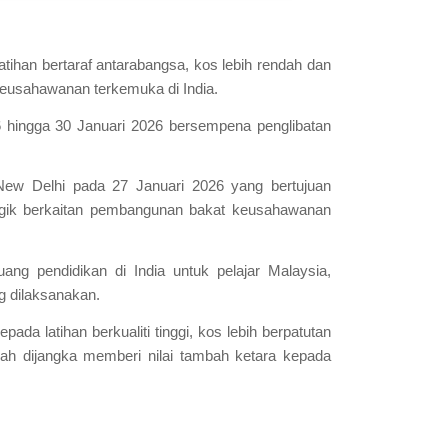
ihan bertaraf antarabangsa, kos lebih rendah dan
keusahawanan terkemuka di India.
6 hingga 30 Januari 2026 bersempena penglibatan
 New Delhi pada 27 Januari 2026 yang bertujuan
egik berkaitan pembangunan bakat keusahawanan
ng pendidikan di India untuk pelajar Malaysia,
g dilaksanakan.
 latihan berkualiti tinggi, kos lebih berpatutan
ah dijangka memberi nilai tambah ketara kepada