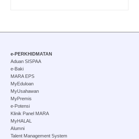
e-PERKHIDMATAN
Aduan SISPAA
e-Baki
MARA EPS
MyEduloan
MyUsahawan
MyPremis
e-Potensi
Klinik Panel MARA
MyHALAL
Alumni
Talent Management System