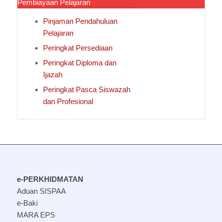
Pembiayaan Pelajaran
Pinjaman Pendahuluan
Pelajaran
Peringkat Persediaan
Peringkat Diploma dan
Ijazah
Peringkat Pasca Siswazah
dan Profesional
e-PERKHIDMATAN
Aduan SISPAA
e-Baki
MARA EPS