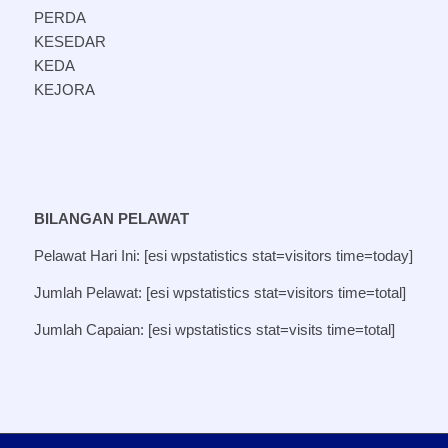
PERDA
KESEDAR
KEDA
KEJORA
BILANGAN PELAWAT
Pelawat Hari Ini: [esi wpstatistics stat=visitors time=today]
Jumlah Pelawat: [esi wpstatistics stat=visitors time=total]
Jumlah Capaian: [esi wpstatistics stat=visits time=total]