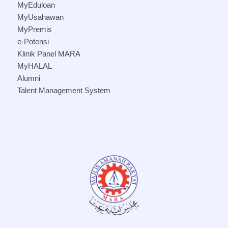
MyEduloan
MyUsahawan
MyPremis
e-Potensi
Klinik Panel MARA
MyHALAL
Alumni
Talent Management System