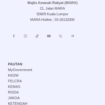
Majlis Amanah Rakyat (MARA)
21, Jalan MARA
50609 Kuala Lumpur
MARA Hotline : 03-26132000
PAUTAN
MyGovernment
KKDW
FELCRA
KEMAS
RISDA
JAKOA
KETENGAH