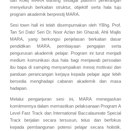
dan Kolej MARA Banting sebagai platform penerangan
menyeluruh berkaitan struktur, objektif serta hala tuju
program akademik berprestij MARA.
Sesi town hall ini telah disempurnakan oleh YBhg. Prof.
Tan Sri Dato’ Seri Dr. Noor Azlan bin Ghazali, Ahli Majlis
MARA, yang berkongsi penjelasan berkaitan dasar
pendidikan MARA, pembiayaan pengajian serta
pengurusan akademik pelajar. Program ini turut menjadi
medium komunikasi dua hala bagi menjawab persoalan
ibu bapa di samping menyampaikan mesej motivasi dan
panduan perancangan kerjaya kepada pelajar agar lebih
bersedia menghadapi cabaran akademik dan masa
hadapan.
Melalui penganjuran sesi ini, MARA menegaskan
komitmennya dalam memastikan pelaksanaan Program A
Level Fast Track dan International Baccalaureate Special
Track berjalan secara tersusun, telus dan berfokus
kepada pembangunan potensi pelajar secara holistik.