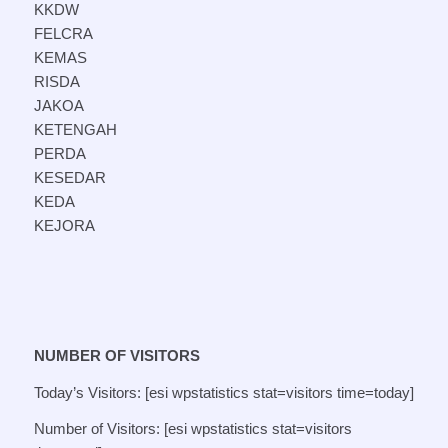
KKDW
FELCRA
KEMAS
RISDA
JAKOA
KETENGAH
PERDA
KESEDAR
KEDA
KEJORA
NUMBER OF VISITORS
Today’s Visitors: [esi wpstatistics stat=visitors time=today]
Number of Visitors: [esi wpstatistics stat=visitors