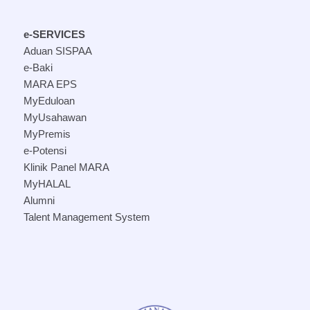
e-SERVICES
Aduan SISPAA
e-Baki
MARA EPS
MyEduloan
MyUsahawan
MyPremis
e-Potensi
Klinik Panel MARA
MyHALAL
Alumni
Talent Management System