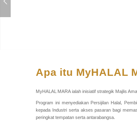
Apa itu MyHALAL 
MyHALAL MARA ialah inisiatif strategik Majlis 
Program ini menyediakan Persijilan Halal, Pemb
kepada Industri serta akses pasaran bagi memast
peringkat tempatan serta antarabangsa.