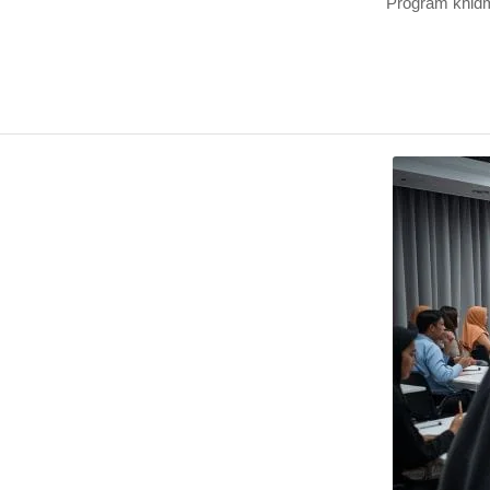
Program khidm