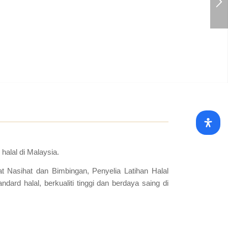
alal di Malaysia.
t Nasihat dan Bimbingan, Penyelia Latihan Halal
rd halal, berkualiti tinggi dan berdaya saing di