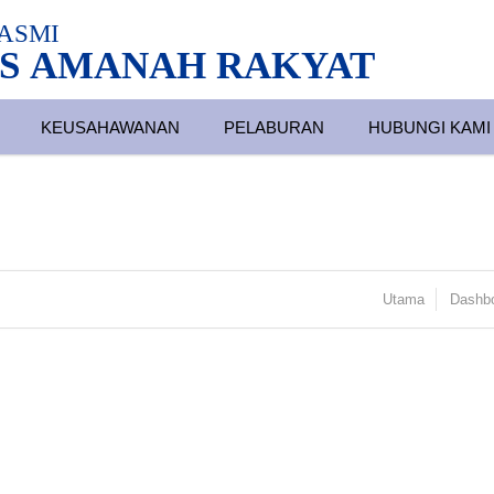
ASMI
S AMANAH RAKYAT
KEUSAHAWANAN
PELABURAN
HUBUNGI KAMI
Utama
Dashb