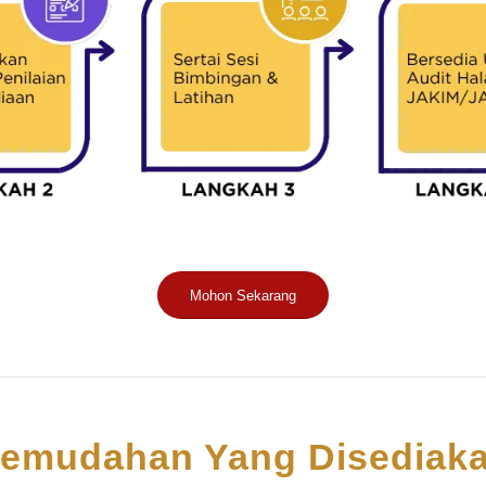
Mohon Sekarang
emudahan Yang Disediak