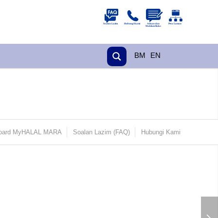
BM
EN
oard MyHALAL MARA
Soalan Lazim (FAQ)
Hubungi Kami