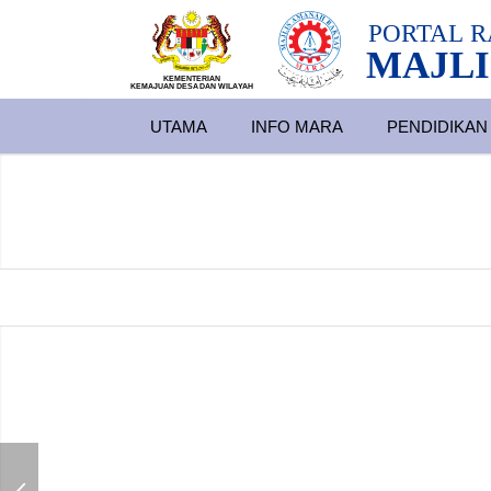
PORTAL
R
MAJLI
KEMENTERIAN
KEMAJUAN DESA
D
AN WILA
YAH
UTAMA
INFO MARA
PENDIDIKAN