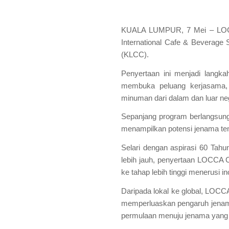
KUALA LUMPUR, 7 Mei – LOCCA
International Cafe & Beverage
(KLCC).
Penyertaan ini menjadi langka
membuka peluang kerjasama,
minuman dari dalam dan luar ne
Sepanjang program berlangsung,
menampilkan potensi jenama te
Selari dengan aspirasi 60 T
lebih jauh, penyertaan LOCCA
ke tahap lebih tinggi menerusi 
Daripada lokal ke global, LOCC
memperluaskan pengaruh jenama 
permulaan menuju jenama yang l