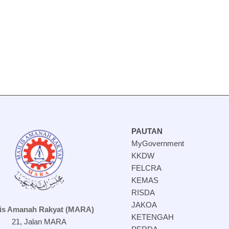
PAUTAN
MyGovernment
KKDW
FELCRA
KEMAS
RISDA
JAKOA
lis Amanah Rakyat (MARA)
KETENGAH
21, Jalan MARA