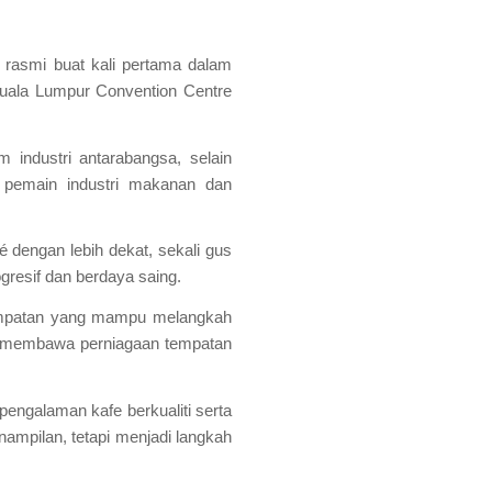
asmi buat kali pertama dalam
Kuala Lumpur Convention Centre
 industri antarabangsa, selain
pemain industri makanan dan
 dengan lebih dekat, sekali gus
resif dan berdaya saing.
empatan yang mampu melangkah
m membawa perniagaan tempatan
engalaman kafe berkualiti serta
ampilan, tetapi menjadi langkah