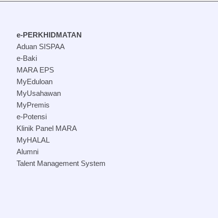
e-PERKHIDMATAN
Aduan SISPAA
e-Baki
MARA EPS
MyEduloan
MyUsahawan
MyPremis
e-Potensi
Klinik Panel MARA
MyHALAL
Alumni
Talent Management System