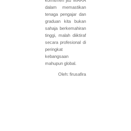
komitmen jitu MARA
dalam memastikan
tenaga pengajar dan
graduan kita bukan
sahaja berkemahiran
tinggi, malah diiktiraf
secara profesional di
peringkat
kebangsaan
mahupun global.
Oleh: firusafira