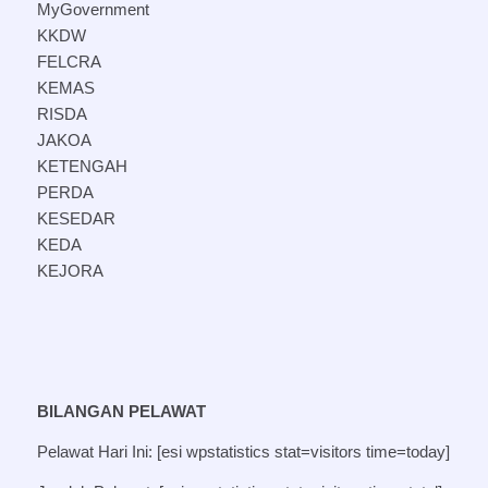
MyGovernment
KKDW
FELCRA
KEMAS
RISDA
JAKOA
KETENGAH
PERDA
KESEDAR
KEDA
KEJORA
BILANGAN PELAWAT
Pelawat Hari Ini: [esi wpstatistics stat=visitors time=today]