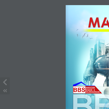
Buletin Sektor Pelaburan MARA
Dis 2022