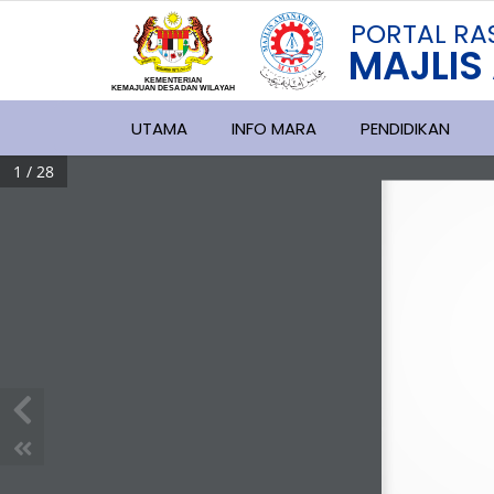
PORTAL
RA
MAJLIS
KEMENTERIAN
KEMAJUAN DESA
D
AN WILA
YAH
UTAMA
INFO MARA
PENDIDIKAN
1 / 28