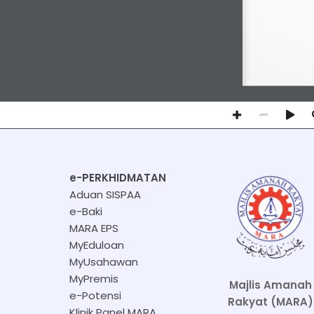
e-PERKHIDMATAN
Aduan SISPAA
e-Baki
MARA EPS
MyEduloan
MyUsahawan
MyPremis
Majlis Amanah
e-Potensi
Rakyat (MARA)
Klinik Panel MARA