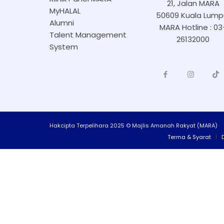
21, Jalan MARA
MyHALAL
50609 Kuala Lump
Alumni
MARA Hotline : 03
Talent Management
26132000
System
Hakcipta Terpelihara 2025 © Majlis Amanah Rakyat (MARA)
Terma & Syarat