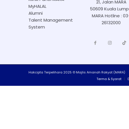
21, Jalan MARA
MyHALAL
50609 Kuala Lump
Alumni
MARA Hotline : 03
Talent Management
26132000
System
Hakcipta Terpelihara 2025 © Majlis Amanah Rakyat (MARA)
Terma & Syarat