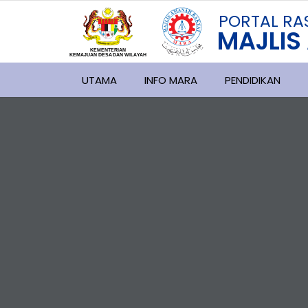
PORTAL
RA
MAJLIS
KEMENTERIAN
KEMAJUAN DESA
D
AN WILA
YAH
UTAMA
INFO MARA
PENDIDIKAN