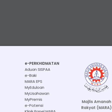
e-PERKHIDMATAN
Aduan SISPAA
e-Baki
MARA EPS
MyEduloan
MyUsahawan
MyPremis
Majlis Amanah
e-Potensi
Rakyat (MARA)
Klinik Panel MARA