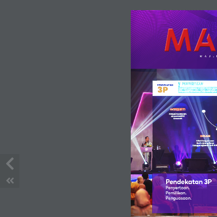
Buletin Keusahawanan Januari
2025