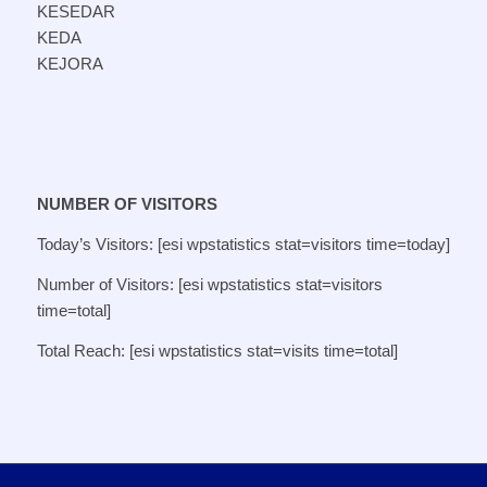
KESEDAR
KEDA
KEJORA
NUMBER OF VISITORS
Today’s Visitors: [esi wpstatistics stat=visitors time=today]
Number of Visitors: [esi wpstatistics stat=visitors
time=total]
Total Reach: [esi wpstatistics stat=visits time=total]