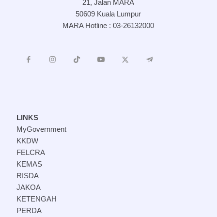
21, Jalan MARA
50609 Kuala Lumpur
MARA Hotline : 03-26132000
LINKS
MyGovernment
KKDW
FELCRA
KEMAS
RISDA
JAKOA
KETENGAH
PERDA