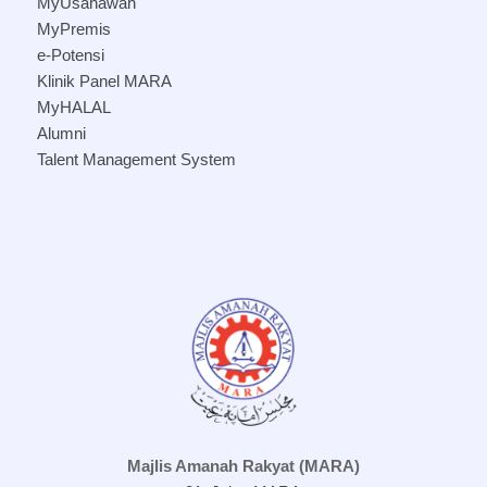
MyUsahawan
MyPremis
e-Potensi
Klinik Panel MARA
MyHALAL
Alumni
Talent Management System
Majlis Amanah Rakyat (MARA)