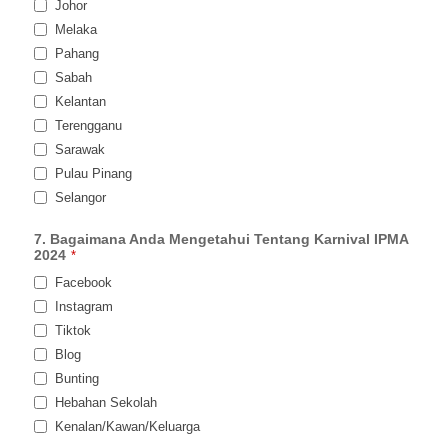
Johor
Melaka
Pahang
Sabah
Kelantan
Terengganu
Sarawak
Pulau Pinang
Selangor
7. Bagaimana Anda Mengetahui Tentang Karnival IPMA
2024
*
Facebook
Instagram
Tiktok
Blog
Bunting
Hebahan Sekolah
Kenalan/Kawan/Keluarga