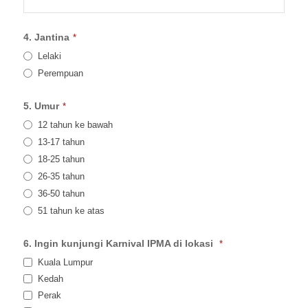
4. Jantina
*
Lelaki
Perempuan
5. Umur
*
12 tahun ke bawah
13-17 tahun
18-25 tahun
26-35 tahun
36-50 tahun
51 tahun ke atas
6. Ingin kunjungi Karnival IPMA di lokasi
*
Kuala Lumpur
Kedah
Perak