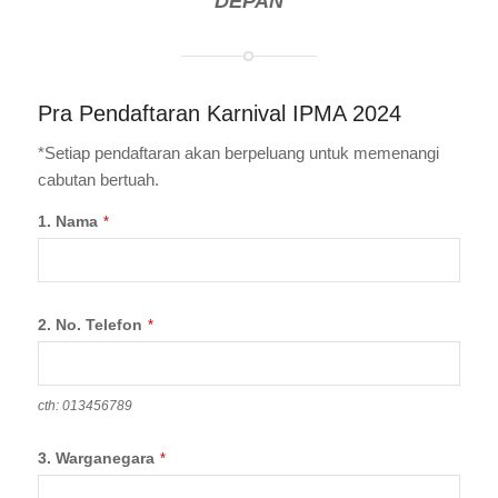
DEPAN
Pra Pendaftaran Karnival IPMA 2024
*Setiap pendaftaran akan berpeluang untuk memenangi
cabutan bertuah.
1. Nama
*
2. No. Telefon
*
cth: 013456789
3. Warganegara
*