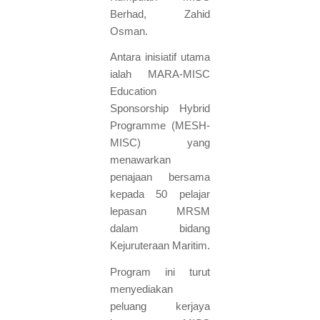
Berhad, Zahid
Osman.
Antara inisiatif utama
ialah MARA-MISC
Education
Sponsorship Hybrid
Programme (MESH-
MISC) yang
menawarkan
penajaan bersama
kepada 50 pelajar
lepasan MRSM
dalam bidang
Kejuruteraan Maritim.
Program ini turut
menyediakan
peluang kerjaya