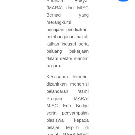
Amanah Rakyat
(MARA) dan MISC
Berhad yang
merangkumi
penajaan pendidikan,
pembangunan bakat,
latihan industri serta
peluang pekerjaan
dalam sektor maritim
negara.
Kerjasama tersebut
dizahirkan menerusi
pelancaran rasmi
Program MARA-
MISC Edu Bridge
serta penyampaian
biasiswa kepada
pelajar terpilih di
bawah MARA-MISC