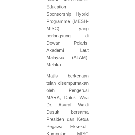
Education
Sponsorship Hybrid
Programme (MESH-
MISC) yang
berlangsung di
Dewan Polaris,
Akademi Laut
Malaysia (ALAM),
Melaka.
Majlis berkenaan
telah disempurnakan
oleh Pengerusi
MARA, Datuk Wira
Dr. Asyraf Wajdi
Dusuki bersama
Presiden dan Ketua
Pegawai Eksekutif
Kumpulan MISC