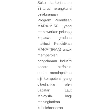
Selain itu, kerjasama
ini turut merangkumi
pelaksanaan
Program Perantisan
MARA-MISC yang
menawarkan peluang
kepada graduan
Institusi Pendidikan
MARA (IPMA) untuk
memperoleh
pengalaman industri
secara berfokus
serta mendapatkan
sijil kompetensi yang
ditauliahkan oleh
Jabatan Laut
Malaysia bagi
meningkatkan
kebolehpasaran