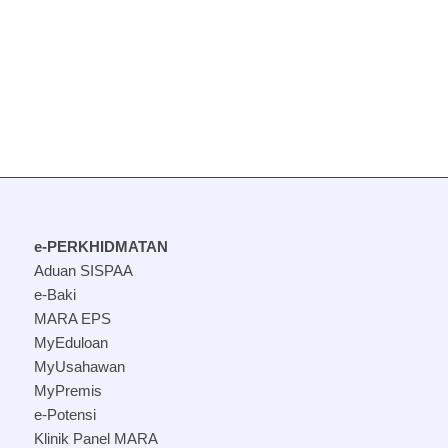
e-PERKHIDMATAN
Aduan SISPAA
e-Baki
MARA EPS
MyEduloan
MyUsahawan
MyPremis
e-Potensi
Klinik Panel MARA