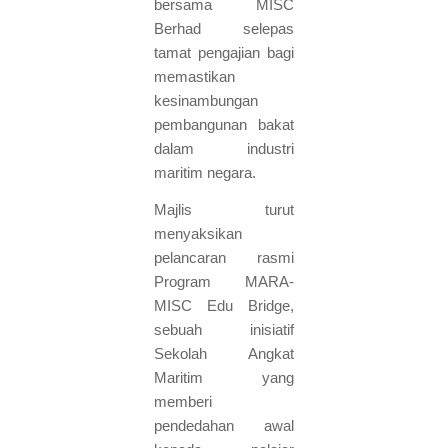
bersama MISC
Berhad selepas
tamat pengajian bagi
memastikan
kesinambungan
pembangunan bakat
dalam industri
maritim negara.
Majlis turut
menyaksikan
pelancaran rasmi
Program MARA-
MISC Edu Bridge,
sebuah inisiatif
Sekolah Angkat
Maritim yang
memberi
pendedahan awal