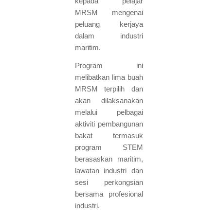
kepada pelajar
MRSM mengenai
peluang kerjaya
dalam industri
maritim.
Program ini
melibatkan lima buah
MRSM terpilih dan
akan dilaksanakan
melalui pelbagai
aktiviti pembangunan
bakat termasuk
program STEM
berasaskan maritim,
lawatan industri dan
sesi perkongsian
bersama profesional
industri.