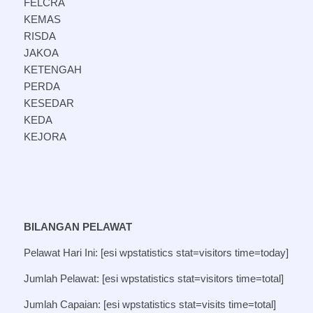
FELCRA
KEMAS
RISDA
JAKOA
KETENGAH
PERDA
KESEDAR
KEDA
KEJORA
BILANGAN PELAWAT
Pelawat Hari Ini: [esi wpstatistics stat=visitors time=today]
Jumlah Pelawat: [esi wpstatistics stat=visitors time=total]
Jumlah Capaian: [esi wpstatistics stat=visits time=total]