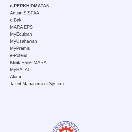
e-PERKHIDMATAN
Aduan SISPAA
e-Baki
MARA EPS
MyEduloan
MyUsahawan
MyPremis
e-Potensi
Klinik Panel MARA
MyHALAL
Alumni
Talent Management System