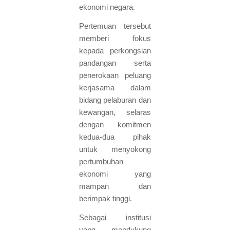
ekonomi negara.
Pertemuan tersebut
memberi fokus
kepada perkongsian
pandangan serta
penerokaan peluang
kerjasama dalam
bidang pelaburan dan
kewangan, selaras
dengan komitmen
kedua-dua pihak
untuk menyokong
pertumbuhan
ekonomi yang
mampan dan
berimpak tinggi.
Sebagai institusi
yang mendukung