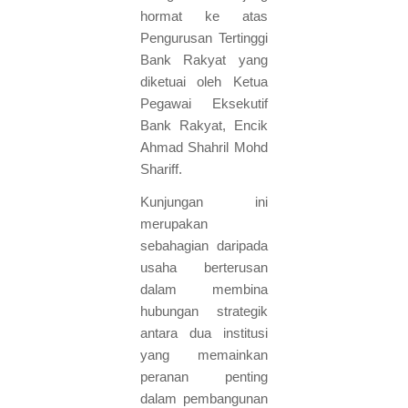
hormat ke atas
Pengurusan Tertinggi
Bank Rakyat yang
diketuai oleh Ketua
Pegawai Eksekutif
Bank Rakyat, Encik
Ahmad Shahril Mohd
Shariff.
Kunjungan ini
merupakan
sebahagian daripada
usaha berterusan
dalam membina
hubungan strategik
antara dua institusi
yang memainkan
peranan penting
dalam pembangunan