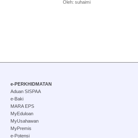
Oleh: suhaimi
e-PERKHIDMATAN
Aduan SISPAA
e-Baki
MARA EPS
MyEduloan
MyUsahawan
MyPremis
e-Potensi