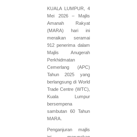
KUALA LUMPUR, 4
Mei 2026 – Majlis
Amanah Rakyat
(MARA) hari ini
meraikan seramai
912 penerima dalam
Majlis Anugerah
Perkhidmatan
Cemerlang (APC)
Tahun 2025 yang
berlangsung di World
Trade Centre (WTC),
Kuala Lumpur
bersempena
sambutan 60 Tahun
MARA.
Penganjuran majlis
ini merupakan