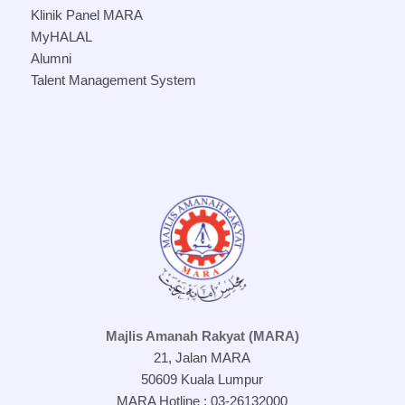
Klinik Panel MARA
MyHALAL
Alumni
Talent Management System
Majlis Amanah Rakyat (MARA)
21, Jalan MARA
50609 Kuala Lumpur
MARA Hotline : 03-26132000