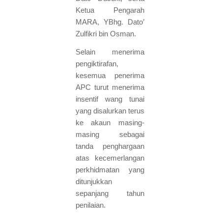
Ketua Pengarah
MARA, YBhg. Dato’
Zulfikri bin Osman.
Selain menerima
pengiktirafan,
kesemua penerima
APC turut menerima
insentif wang tunai
yang disalurkan terus
ke akaun masing-
masing sebagai
tanda penghargaan
atas kecemerlangan
perkhidmatan yang
ditunjukkan
sepanjang tahun
penilaian.