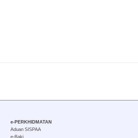
e-PERKHIDMATAN
Aduan SISPAA
e-Baki