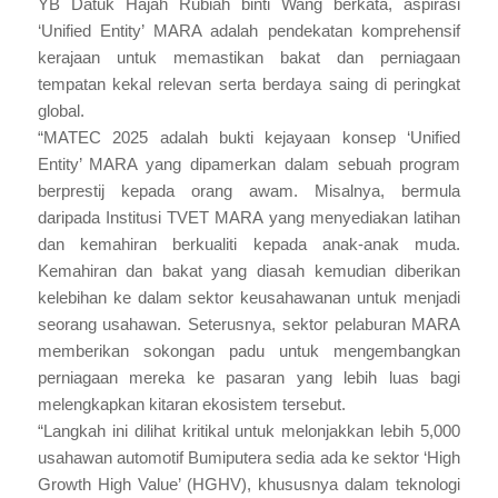
YB Datuk Hajah Rubiah binti Wang berkata, aspirasi
‘Unified Entity’ MARA adalah pendekatan komprehensif
kerajaan untuk memastikan bakat dan perniagaan
tempatan kekal relevan serta berdaya saing di peringkat
global.
“MATEC 2025 adalah bukti kejayaan konsep ‘Unified
Entity’ MARA yang dipamerkan dalam sebuah program
berprestij kepada orang awam. Misalnya, bermula
daripada Institusi TVET MARA yang menyediakan latihan
dan kemahiran berkualiti kepada anak-anak muda.
Kemahiran dan bakat yang diasah kemudian diberikan
kelebihan ke dalam sektor keusahawanan untuk menjadi
seorang usahawan. Seterusnya, sektor pelaburan MARA
memberikan sokongan padu untuk mengembangkan
perniagaan mereka ke pasaran yang lebih luas bagi
melengkapkan kitaran ekosistem tersebut.
“Langkah ini dilihat kritikal untuk melonjakkan lebih 5,000
usahawan automotif Bumiputera sedia ada ke sektor ‘High
Growth High Value’ (HGHV), khususnya dalam teknologi