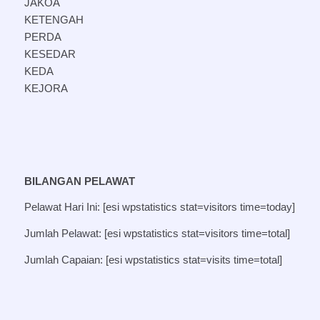
JAKOA
KETENGAH
PERDA
KESEDAR
KEDA
KEJORA
BILANGAN PELAWAT
Pelawat Hari Ini: [esi wpstatistics stat=visitors time=today]
Jumlah Pelawat: [esi wpstatistics stat=visitors time=total]
Jumlah Capaian: [esi wpstatistics stat=visits time=total]