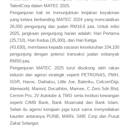
TalentCorp dalam MATEC 2025.
Penganjuran kali ini menunjukkan lonjakan keyakinan
yang ketara berbanding MATEC 2024 yang mencatatkan
26,550 pengunjung dan jualan RM16.6 juta. Untuk edisi
2025, jangkaan pengunjung harian adalah: Hari Pertama
(25,710), Hari Kedua (35,300), dan Hari Ketiga
(43,630), membawa kepada sasaran keseluruhan 104,100
pengunjung dengan potensi transaksi jualan sebanyak
RM50 juta.
Penganjuran MATEC 2025 turut disokong oleh rakan
industri dan agensi strategik seperti PETRONAS, PMH,
GGR, Havoc, Daihatsu, Little Joe, Bateriku, CelcomDigi,
Alienworld, Mannol, Decathlon, Mamee, C Zero Sdn Bhd,
Cermin Pro, JV Autolube & TMG serta institusi kewangan
seperti CIMB Bank, Bank Muamalat dan Bank Islam.
Selain itu agensi kerajaan juga turut sama menyediakan
kaunter antaranya PUNB, MARii, SME Corp dan Pusat
Zakat Selangor.