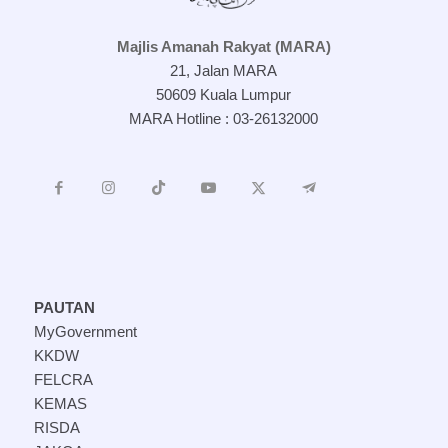
Majlis Amanah Rakyat (MARA)
21, Jalan MARA
50609 Kuala Lumpur
MARA Hotline : 03-26132000
PAUTAN
MyGovernment
KKDW
FELCRA
KEMAS
RISDA