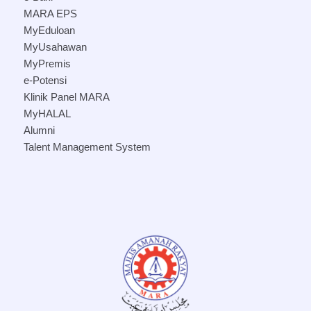
MARA EPS
MyEduloan
MyUsahawan
MyPremis
e-Potensi
Klinik Panel MARA
MyHALAL
Alumni
Talent Management System