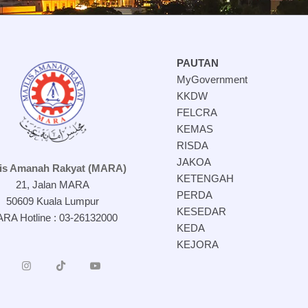
PAUTAN
MyGovernment
KKDW
FELCRA
KEMAS
RISDA
JAKOA
lis Amanah Rakyat (MARA)
KETENGAH
21, Jalan MARA
PERDA
50609 Kuala Lumpur
KESEDAR
RA Hotline : 03-26132000
KEDA
KEJORA