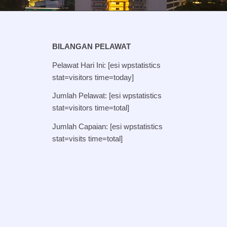
BILANGAN PELAWAT
Pelawat Hari Ini: [esi wpstatistics
stat=visitors time=today]
Jumlah Pelawat: [esi wpstatistics
stat=visitors time=total]
Jumlah Capaian: [esi wpstatistics
stat=visits time=total]