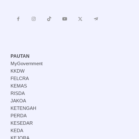
PAUTAN
MyGovernment
KKDW
FELCRA
KEMAS
RISDA
JAKOA
KETENGAH
PERDA
KESEDAR
KEDA
KEJORA