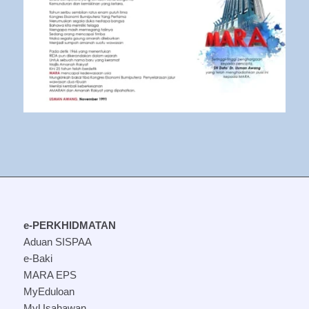
e-PERKHIDMATAN
Aduan SISPAA
e-Baki
MARA EPS
MyEduloan
MyUsahawan