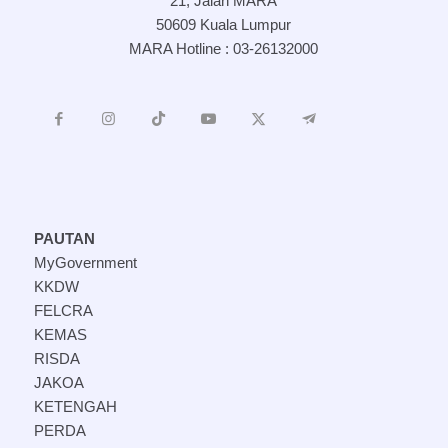
21, Jalan MARA
50609 Kuala Lumpur
MARA Hotline : 03-26132000
PAUTAN
MyGovernment
KKDW
FELCRA
KEMAS
RISDA
JAKOA
KETENGAH
PERDA