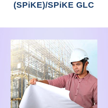
(SPiKE)/SPiKE GLC