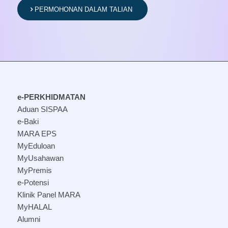
PERMOHONAN DALAM TALIAN
e-PERKHIDMATAN
Aduan SISPAA
e-Baki
MARA EPS
MyEduloan
MyUsahawan
MyPremis
e-Potensi
Klinik Panel MARA
MyHALAL
Alumni