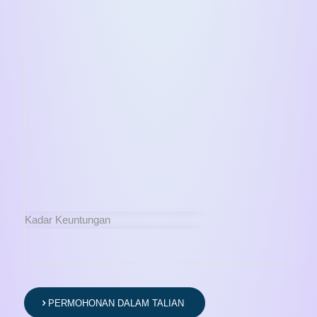
Kadar Keuntungan
PERMOHONAN DALAM TALIAN