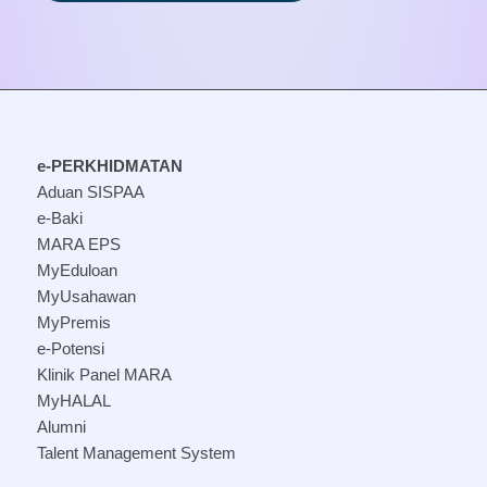
e-PERKHIDMATAN
Aduan SISPAA
e-Baki
MARA EPS
MyEduloan
MyUsahawan
MyPremis
e-Potensi
Klinik Panel MARA
MyHALAL
Alumni
Talent Management System