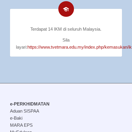
Terdapat 14 IKM di seluruh Malaysia.
Sila
layari:
https://www.tvetmara.edu.my/index.php/kemasukan/i
e-PERKHIDMATAN
Aduan SISPAA
e-Baki
MARA EPS