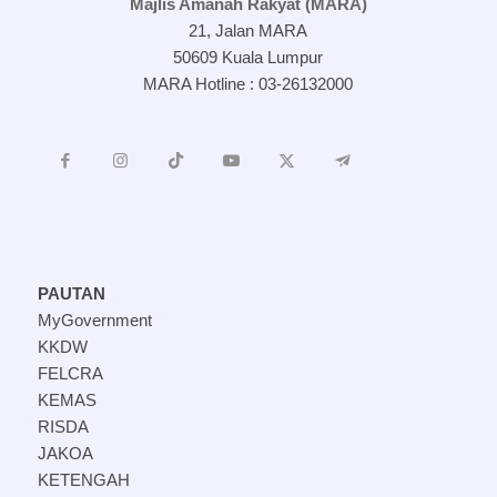
Majlis Amanah Rakyat (MARA)
21, Jalan MARA
50609 Kuala Lumpur
MARA Hotline : 03-26132000
PAUTAN
MyGovernment
KKDW
FELCRA
KEMAS
RISDA
JAKOA
KETENGAH