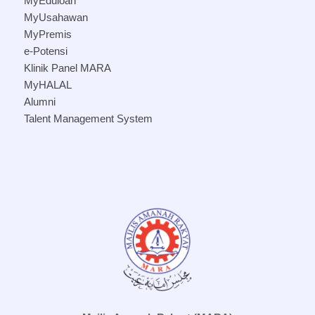
MyEduloan
MyUsahawan
MyPremis
e-Potensi
Klinik Panel MARA
MyHALAL
Alumni
Talent Management System