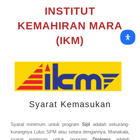
INSTITUT
KEMAHIRAN MARA
(IKM)
Syarat Kemasukan
Syarat minimum untuk program
Sijil
adalah sekurang-
kurangnya Lulus SPM atau setara dengannya. Manakala,
syarat minimum untuk program
Diploma
adalah