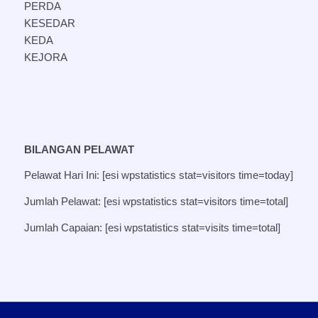
PERDA
KESEDAR
KEDA
KEJORA
BILANGAN PELAWAT
Pelawat Hari Ini: [esi wpstatistics stat=visitors time=today]
Jumlah Pelawat: [esi wpstatistics stat=visitors time=total]
Jumlah Capaian: [esi wpstatistics stat=visits time=total]