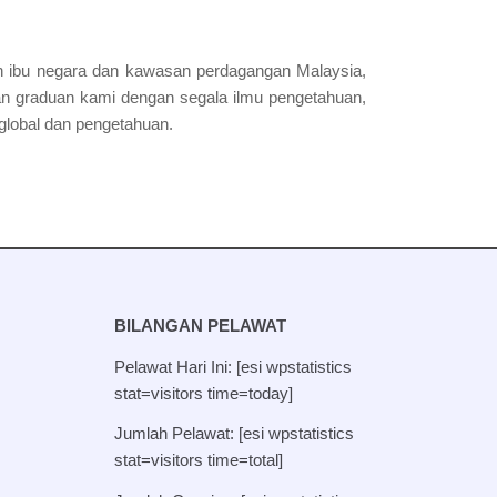
gah ibu negara dan kawasan perdagangan Malaysia,
akan graduan kami dengan segala ilmu pengetahuan,
lobal dan pengetahuan.
BILANGAN PELAWAT
Pelawat Hari Ini: [esi wpstatistics
stat=visitors time=today]
Jumlah Pelawat: [esi wpstatistics
stat=visitors time=total]