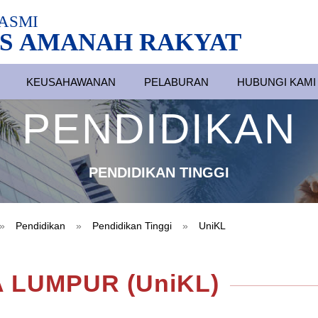
ASMI
S AMANAH RAKYAT
KEUSAHAWANAN
PELABURAN
HUBUNGI KAMI
PENDIDIKAN
PENDIDIKAN TINGGI
»
Pendidikan
»
Pendidikan Tinggi
»
UniKL
 LUMPUR (UniKL)