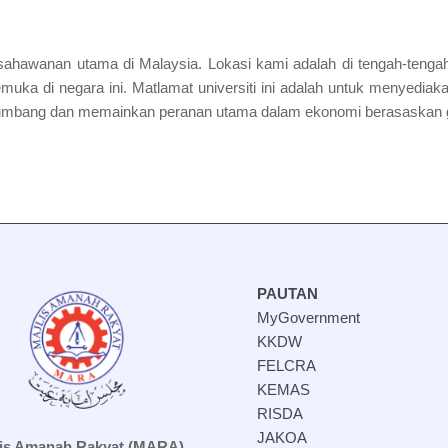
 keusahawanan utama di Malaysia. Lokasi kami adalah di tengah-ten
kemuka di negara ini. Matlamat universiti ini adalah untuk menyedi
yumbang dan memainkan peranan utama dalam ekonomi berasaskan g
PAUTAN
MyGovernment
KKDW
FELCRA
KEMAS
RISDA
JAKOA
lis Amanah Rakyat (MARA)