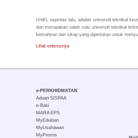
UniKL sepintas lalu, adalah universiti teknikal
dan merupakan salah satu universiti teknikal ter
kemahiran dan sikap yang diperlukan untuk men
Lihat seterusnya
e-PERKHIDMATAN
Aduan SISPAA
e-Baki
MARA EPS
MyEduloan
MyUsahawan
MyPremis
Maj