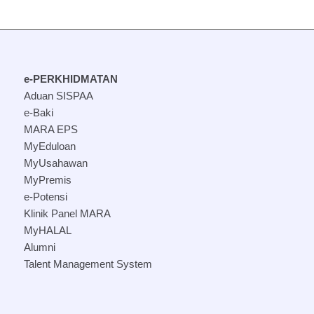
e-PERKHIDMATAN
Aduan SISPAA
e-Baki
MARA EPS
MyEduloan
MyUsahawan
MyPremis
e-Potensi
Klinik Panel MARA
MyHALAL
Alumni
Talent Management System