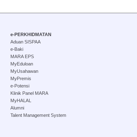
e-PERKHIDMATAN
Aduan SISPAA
e-Baki
MARA EPS
MyEduloan
MyUsahawan
MyPremis
e-Potensi
Klinik Panel MARA
MyHALAL
Alumni
Talent Management System