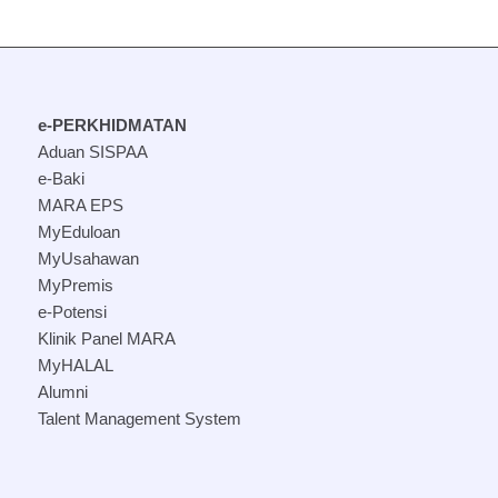
e-PERKHIDMATAN
Aduan SISPAA
e-Baki
MARA EPS
MyEduloan
MyUsahawan
MyPremis
e-Potensi
Klinik Panel MARA
MyHALAL
Alumni
Talent Management System