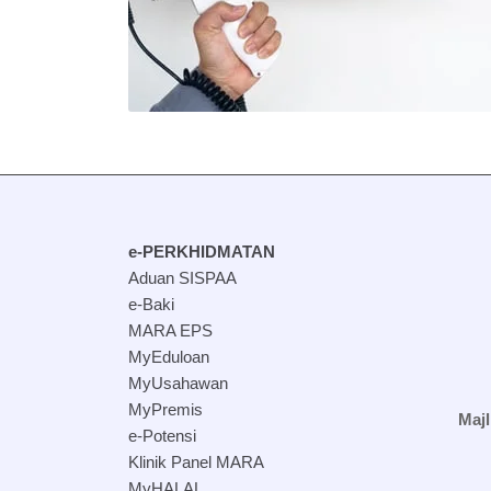
e-PERKHIDMATAN
Aduan SISPAA
e-Baki
MARA EPS
MyEduloan
MyUsahawan
MyPremis
Maj
e-Potensi
Klinik Panel MARA
MyHALAL