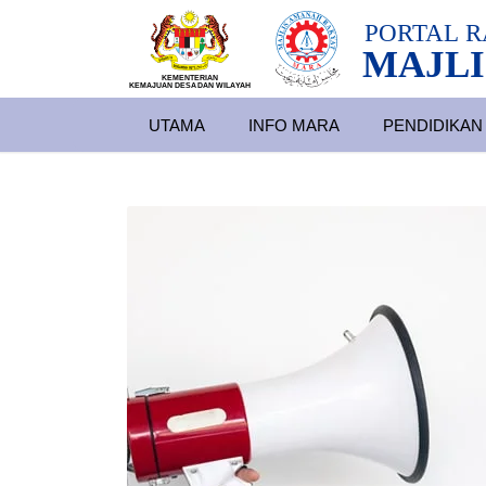
PORTAL
R
MAJLI
KEMENTERIAN
KEMAJUAN DESA
D
AN WILA
YAH
UTAMA
INFO MARA
PENDIDIKAN