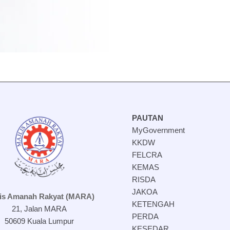
PAUTAN
MyGovernment
KKDW
FELCRA
KEMAS
RISDA
JAKOA
lis Amanah Rakyat (MARA)
KETENGAH
21, Jalan MARA
PERDA
50609 Kuala Lumpur
KESEDAR