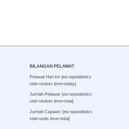
BILANGAN PELAWAT
Pelawat Hari Ini: [esi wpstatistics
stat=visitors time=today]
Jumlah Pelawat: [esi wpstatistics
stat=visitors time=total]
Jumlah Capaian: [esi wpstatistics
stat=visits time=total]