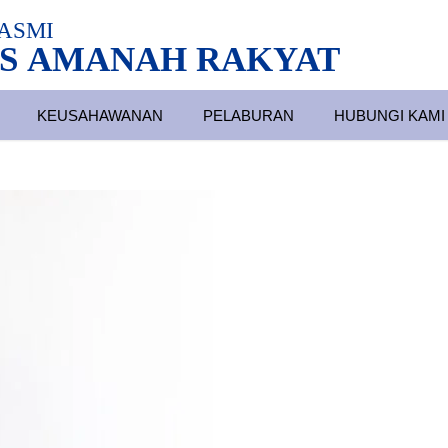
ASMI
S AMANAH RAKYAT
KEUSAHAWANAN
PELABURAN
HUBUNGI KAMI