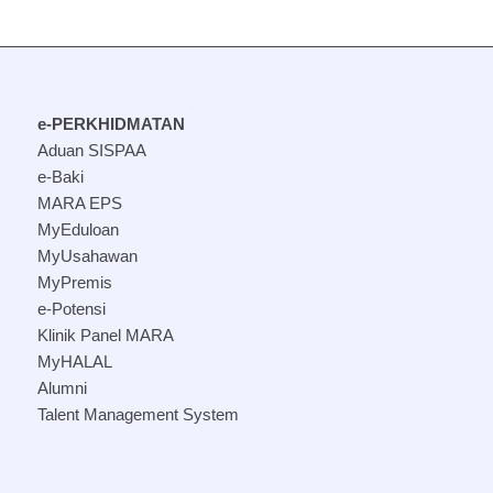
e-PERKHIDMATAN
Aduan SISPAA
e-Baki
MARA EPS
MyEduloan
MyUsahawan
MyPremis
e-Potensi
Klinik Panel MARA
MyHALAL
Alumni
Talent Management System