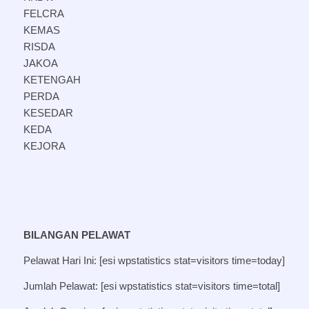
FELCRA
KEMAS
RISDA
JAKOA
KETENGAH
PERDA
KESEDAR
KEDA
KEJORA
BILANGAN PELAWAT
Pelawat Hari Ini: [esi wpstatistics stat=visitors time=today]
Jumlah Pelawat: [esi wpstatistics stat=visitors time=total]