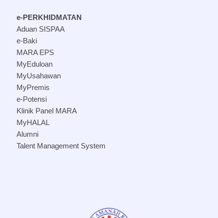
e-PERKHIDMATAN
Aduan SISPAA
e-Baki
MARA EPS
MyEduloan
MyUsahawan
MyPremis
e-Potensi
Klinik Panel MARA
MyHALAL
Alumni
Talent Management System