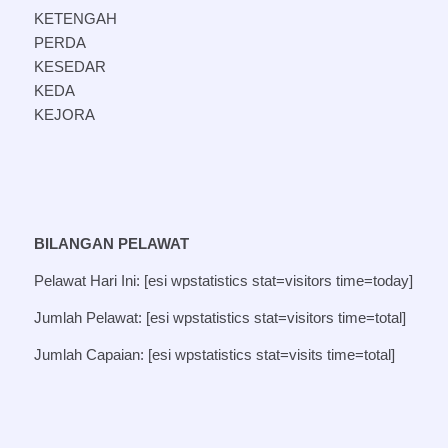
KETENGAH
PERDA
KESEDAR
KEDA
KEJORA
BILANGAN PELAWAT
Pelawat Hari Ini: [esi wpstatistics stat=visitors time=today]
Jumlah Pelawat: [esi wpstatistics stat=visitors time=total]
Jumlah Capaian: [esi wpstatistics stat=visits time=total]