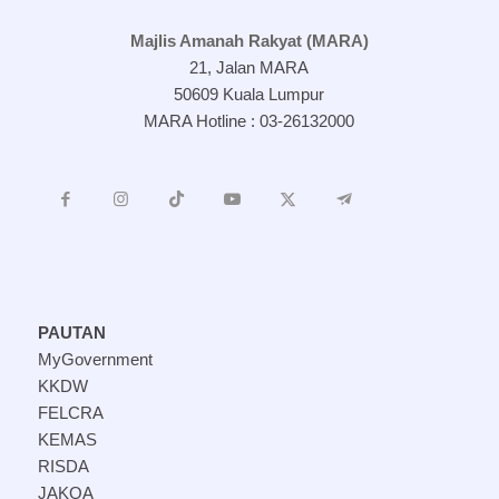
Majlis Amanah Rakyat (MARA)
21, Jalan MARA
50609 Kuala Lumpur
MARA Hotline : 03-26132000
PAUTAN
MyGovernment
KKDW
FELCRA
KEMAS
RISDA
JAKOA