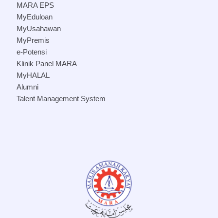
MARA EPS
MyEduloan
MyUsahawan
MyPremis
e-Potensi
Klinik Panel MARA
MyHALAL
Alumni
Talent Management System