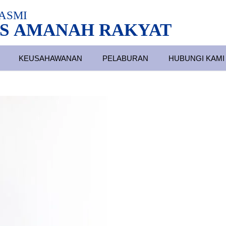
ASMI
S AMANAH RAKYAT
KEUSAHAWANAN
PELABURAN
HUBUNGI KAMI