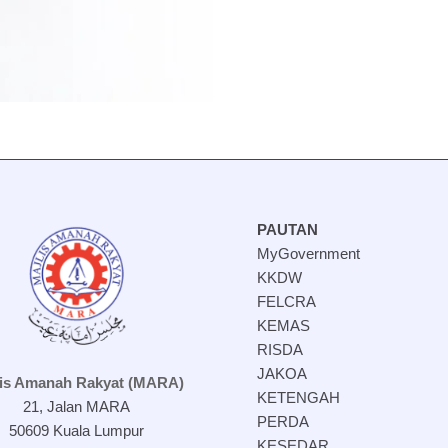
PAUTAN
MyGovernment
KKDW
FELCRA
KEMAS
RISDA
JAKOA
lis Amanah Rakyat (MARA)
KETENGAH
21, Jalan MARA
PERDA
50609 Kuala Lumpur
KESEDAR