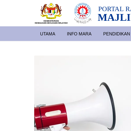
PORTAL
R
MAJLI
KEMENTERIAN
KEMAJUAN DESA
D
AN WILA
YAH
UTAMA
INFO MARA
PENDIDIKAN