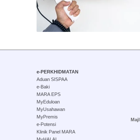
e-PERKHIDMATAN
Aduan SISPAA
e-Baki
MARA EPS
MyEduloan
MyUsahawan
MyPremis
Maj
e-Potensi
Klinik Panel MARA
MyHALAL