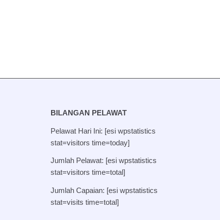
BILANGAN PELAWAT
Pelawat Hari Ini: [esi wpstatistics
stat=visitors time=today]
Jumlah Pelawat: [esi wpstatistics
stat=visitors time=total]
Jumlah Capaian: [esi wpstatistics
stat=visits time=total]