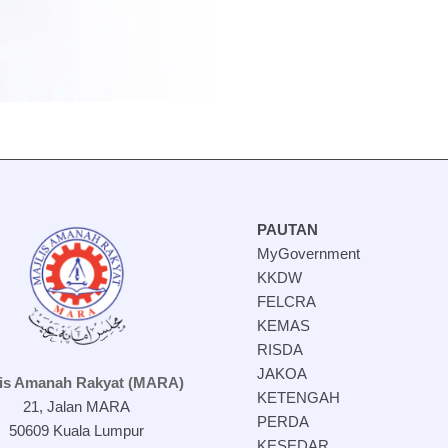
PAUTAN
MyGovernment
KKDW
FELCRA
KEMAS
RISDA
JAKOA
lis Amanah Rakyat (MARA)
KETENGAH
21, Jalan MARA
PERDA
50609 Kuala Lumpur
KESEDAR