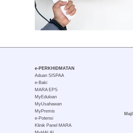
e-PERKHIDMATAN
Aduan SISPAA
e-Baki
MARA EPS
MyEduloan
MyUsahawan
MyPremis
Maj
e-Potensi
Klinik Panel MARA
MyHALAL