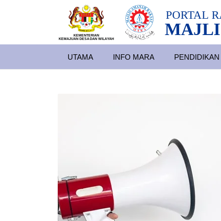
PORTAL
R
MAJLI
KEMENTERIAN
KEMAJUAN DESA
D
AN WILA
YAH
UTAMA
INFO MARA
PENDIDIKAN