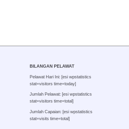
BILANGAN PELAWAT
Pelawat Hari Ini: [esi wpstatistics
stat=visitors time=today]
Jumlah Pelawat: [esi wpstatistics
stat=visitors time=total]
Jumlah Capaian: [esi wpstatistics
stat=visits time=total]