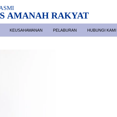
ASMI
S AMANAH RAKYAT
KEUSAHAWANAN
PELABURAN
HUBUNGI KAMI