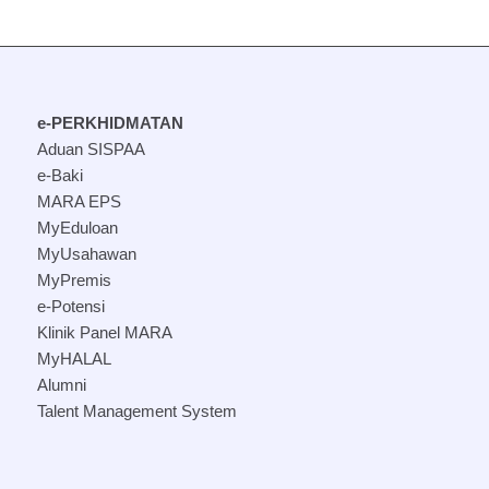
e-PERKHIDMATAN
Aduan SISPAA
e-Baki
MARA EPS
MyEduloan
MyUsahawan
MyPremis
e-Potensi
Klinik Panel MARA
MyHALAL
Alumni
Talent Management System