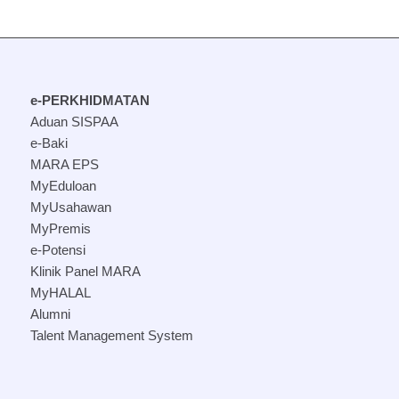
e-PERKHIDMATAN
Aduan SISPAA
e-Baki
MARA EPS
MyEduloan
MyUsahawan
MyPremis
e-Potensi
Klinik Panel MARA
MyHALAL
Alumni
Talent Management System