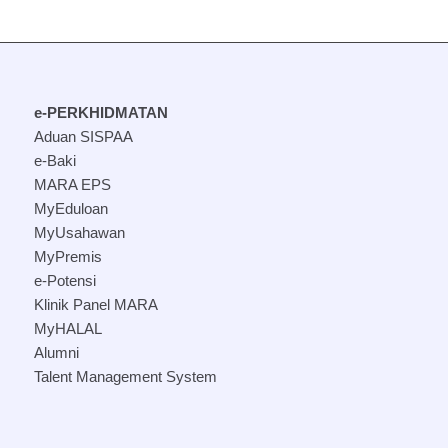
e-PERKHIDMATAN
Aduan SISPAA
e-Baki
MARA EPS
MyEduloan
MyUsahawan
MyPremis
e-Potensi
Klinik Panel MARA
MyHALAL
Alumni
Talent Management System