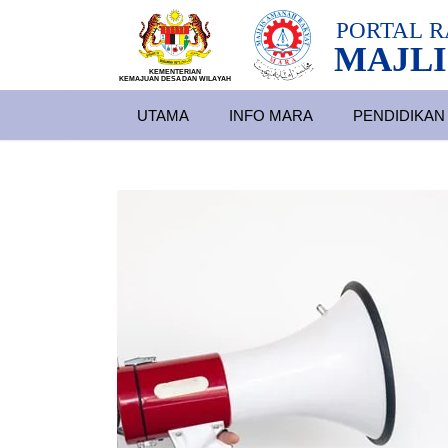
PORTAL
R
MAJLI
KEMENTERIAN
KEMAJUAN DESA
D
AN WILA
YAH
UTAMA
INFO MARA
PENDIDIKAN