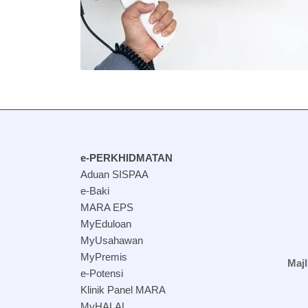
e-PERKHIDMATAN
Aduan SISPAA
e-Baki
MARA EPS
MyEduloan
MyUsahawan
MyPremis
Maj
e-Potensi
Klinik Panel MARA
MyHALAL