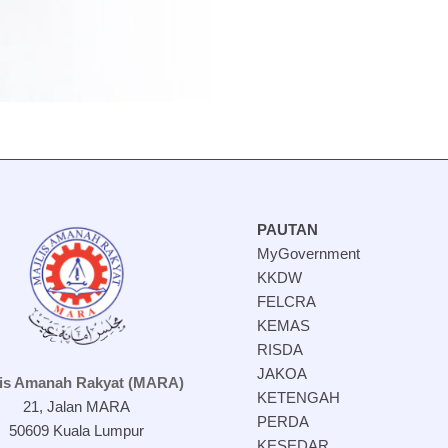
PAUTAN
MyGovernment
KKDW
FELCRA
KEMAS
RISDA
JAKOA
lis Amanah Rakyat (MARA)
KETENGAH
21, Jalan MARA
PERDA
50609 Kuala Lumpur
KESEDAR