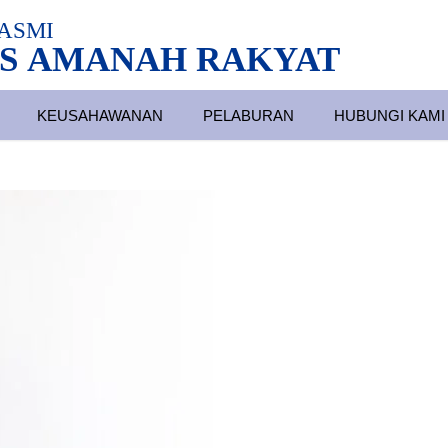
ASMI
S AMANAH RAKYAT
KEUSAHAWANAN
PELABURAN
HUBUNGI KAMI