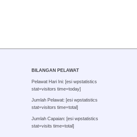
BILANGAN PELAWAT
Pelawat Hari Ini: [esi wpstatistics
stat=visitors time=today]
Jumlah Pelawat: [esi wpstatistics
stat=visitors time=total]
Jumlah Capaian: [esi wpstatistics
stat=visits time=total]