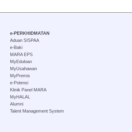
e-PERKHIDMATAN
Aduan SISPAA
e-Baki
MARA EPS
MyEduloan
MyUsahawan
MyPremis
e-Potensi
Klinik Panel MARA
MyHALAL
Alumni
Talent Management System