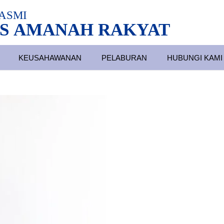
ASMI
S AMANAH RAKYAT
KEUSAHAWANAN
PELABURAN
HUBUNGI KAMI