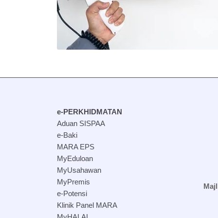
e-PERKHIDMATAN
Aduan SISPAA
e-Baki
MARA EPS
MyEduloan
MyUsahawan
MyPremis
Maj
e-Potensi
Klinik Panel MARA
MyHALAL