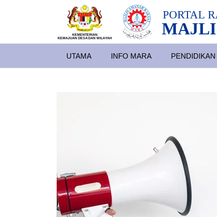
PORTAL
R
MAJLI
KEMENTERIAN
KEMAJUAN DESA
D
AN WILA
YAH
UTAMA
INFO MARA
PENDIDIKAN