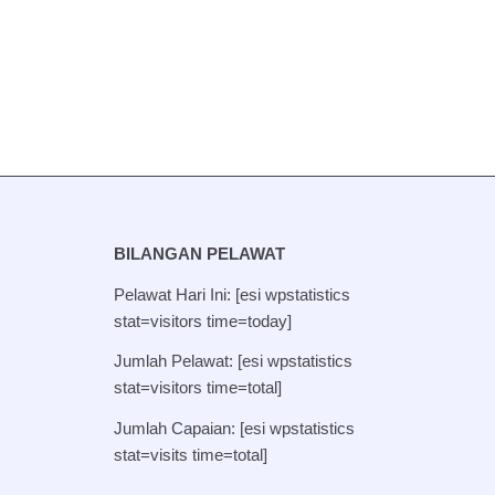
BILANGAN PELAWAT
Pelawat Hari Ini: [esi wpstatistics
stat=visitors time=today]
Jumlah Pelawat: [esi wpstatistics
stat=visitors time=total]
Jumlah Capaian: [esi wpstatistics
stat=visits time=total]