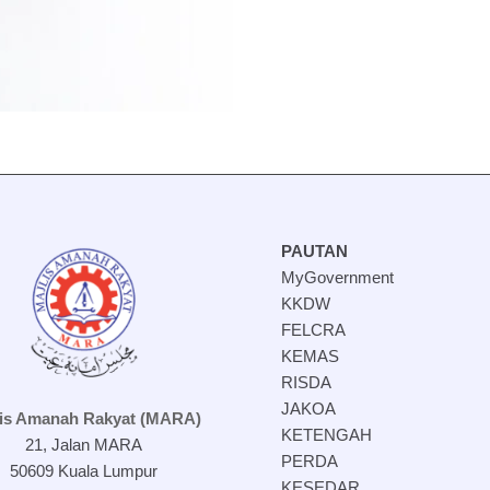
PAUTAN
MyGovernment
KKDW
FELCRA
KEMAS
RISDA
JAKOA
lis Amanah Rakyat (MARA)
KETENGAH
21, Jalan MARA
PERDA
50609 Kuala Lumpur
KESEDAR