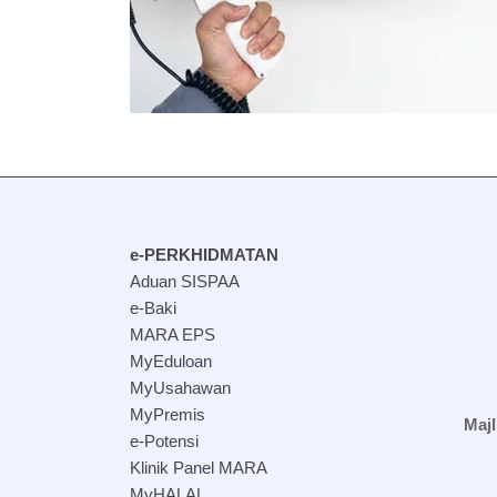
e-PERKHIDMATAN
Aduan SISPAA
e-Baki
MARA EPS
MyEduloan
MyUsahawan
MyPremis
Maj
e-Potensi
Klinik Panel MARA
MyHALAL