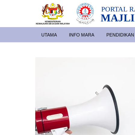
PORTAL
R
MAJLI
KEMENTERIAN
KEMAJUAN DESA
D
AN WILA
YAH
UTAMA
INFO MARA
PENDIDIKAN