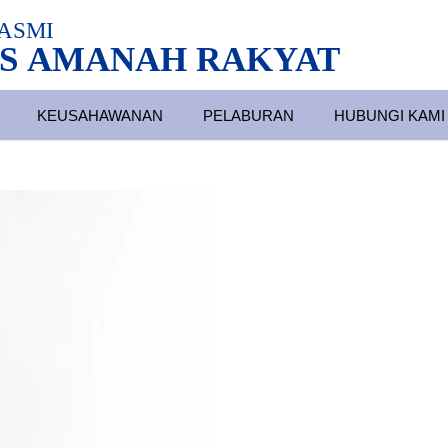
ASMI
S AMANAH RAKYAT
KEUSAHAWANAN
PELABURAN
HUBUNGI KAMI