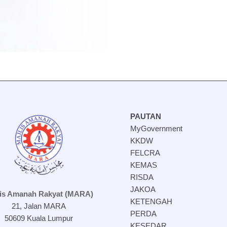
PAUTAN
MyGovernment
KKDW
FELCRA
KEMAS
RISDA
JAKOA
lis Amanah Rakyat (MARA)
KETENGAH
21, Jalan MARA
PERDA
50609 Kuala Lumpur
KESEDAR