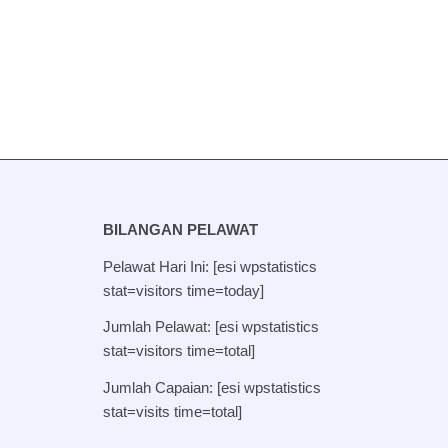
BILANGAN PELAWAT
Pelawat Hari Ini: [esi wpstatistics
stat=visitors time=today]
Jumlah Pelawat: [esi wpstatistics
stat=visitors time=total]
Jumlah Capaian: [esi wpstatistics
stat=visits time=total]