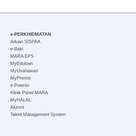
e-PERKHIDMATAN
Aduan SISPAA
e-Baki
MARA EPS
MyEduloan
MyUsahawan
MyPremis
e-Potensi
Klinik Panel MARA
MyHALAL
Alumni
Talent Management System