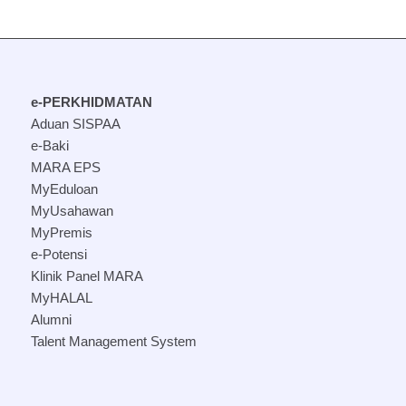
e-PERKHIDMATAN
Aduan SISPAA
e-Baki
MARA EPS
MyEduloan
MyUsahawan
MyPremis
e-Potensi
Klinik Panel MARA
MyHALAL
Alumni
Talent Management System