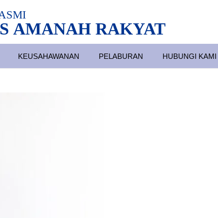
ASMI
S AMANAH RAKYAT
KEUSAHAWANAN
PELABURAN
HUBUNGI KAMI