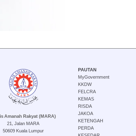
PAUTAN
MyGovernment
KKDW
FELCRA
KEMAS
RISDA
JAKOA
lis Amanah Rakyat (MARA)
KETENGAH
21, Jalan MARA
PERDA
50609 Kuala Lumpur
KESEDAR