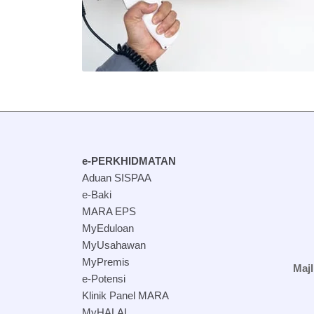
e-PERKHIDMATAN
Aduan SISPAA
e-Baki
MARA EPS
MyEduloan
MyUsahawan
MyPremis
Maj
e-Potensi
Klinik Panel MARA
MyHALAL