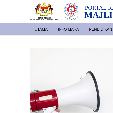
PORTAL
R
MAJLI
KEMENTERIAN
KEMAJUAN DESA
D
AN WILA
YAH
UTAMA
INFO MARA
PENDIDIKAN