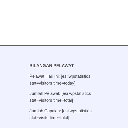
BILANGAN PELAWAT
Pelawat Hari Ini: [esi wpstatistics
stat=visitors time=today]
Jumlah Pelawat: [esi wpstatistics
stat=visitors time=total]
Jumlah Capaian: [esi wpstatistics
stat=visits time=total]