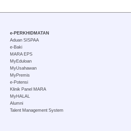
e-PERKHIDMATAN
Aduan SISPAA
e-Baki
MARA EPS
MyEduloan
MyUsahawan
MyPremis
e-Potensi
Klinik Panel MARA
MyHALAL
Alumni
Talent Management System