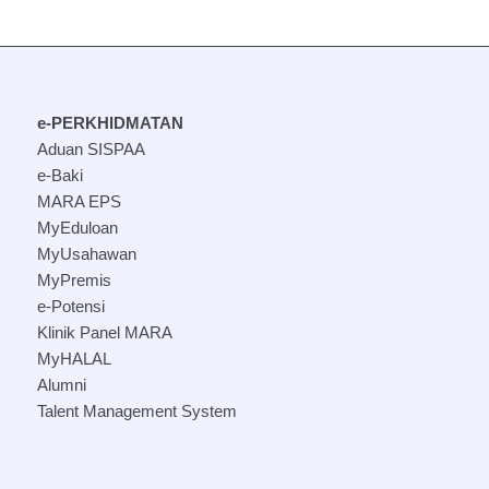
e-PERKHIDMATAN
Aduan SISPAA
e-Baki
MARA EPS
MyEduloan
MyUsahawan
MyPremis
e-Potensi
Klinik Panel MARA
MyHALAL
Alumni
Talent Management System