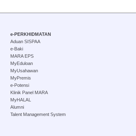
e-PERKHIDMATAN
Aduan SISPAA
e-Baki
MARA EPS
MyEduloan
MyUsahawan
MyPremis
e-Potensi
Klinik Panel MARA
MyHALAL
Alumni
Talent Management System