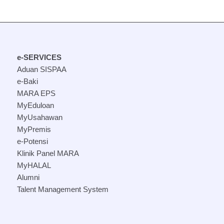
e-SERVICES
Aduan SISPAA
e-Baki
MARA EPS
MyEduloan
MyUsahawan
MyPremis
e-Potensi
Klinik Panel MARA
MyHALAL
Alumni
Talent Management System