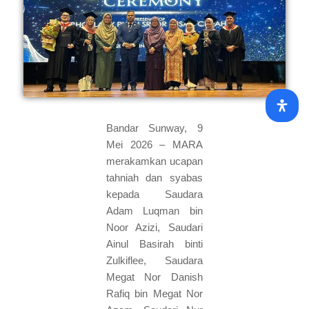
Bandar Sunway, 9
Mei 2026 – MARA
merakamkan ucapan
tahniah dan syabas
kepada Saudara
Adam Luqman bin
Noor Azizi, Saudari
Ainul Basirah binti
Zulkiflee, Saudara
Megat Nor Danish
Rafiq bin Megat Nor