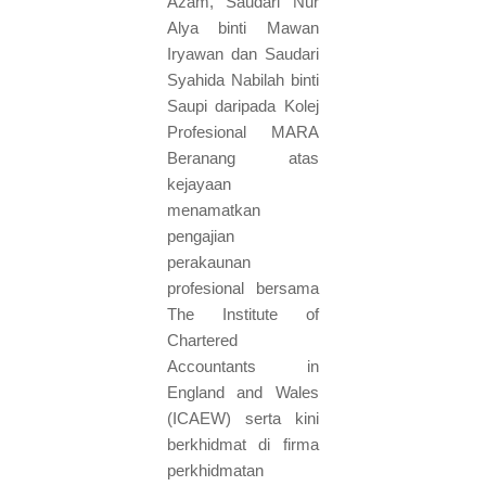
Azam, Saudari Nur
Alya binti Mawan
Iryawan dan Saudari
Syahida Nabilah binti
Saupi daripada Kolej
Profesional MARA
Beranang atas
kejayaan
menamatkan
pengajian
perakaunan
profesional bersama
The Institute of
Chartered
Accountants in
England and Wales
(ICAEW) serta kini
berkhidmat di firma
perkhidmatan