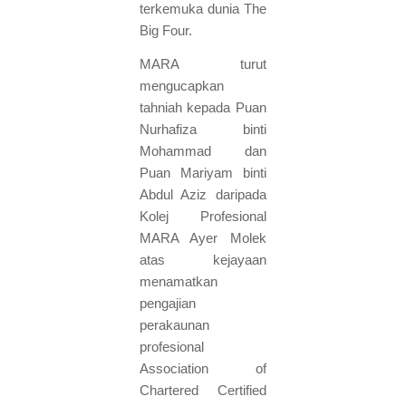
terkemuka dunia The
Big Four.
MARA turut
mengucapkan
tahniah kepada Puan
Nurhafiza binti
Mohammad dan
Puan Mariyam binti
Abdul Aziz daripada
Kolej Profesional
MARA Ayer Molek
atas kejayaan
menamatkan
pengajian
perakaunan
profesional
Association of
Chartered Certified