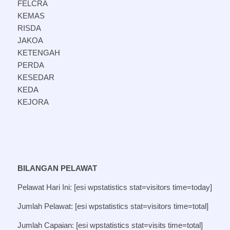
FELCRA
KEMAS
RISDA
JAKOA
KETENGAH
PERDA
KESEDAR
KEDA
KEJORA
BILANGAN PELAWAT
Pelawat Hari Ini: [esi wpstatistics stat=visitors time=today]
Jumlah Pelawat: [esi wpstatistics stat=visitors time=total]
Jumlah Capaian: [esi wpstatistics stat=visits time=total]