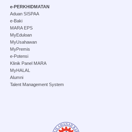
e-PERKHIDMATAN
Aduan SISPAA
e-Baki
MARA EPS
MyEduloan
MyUsahawan
MyPremis
e-Potensi
Klinik Panel MARA
MyHALAL
Alumni
Talent Management System