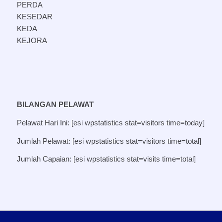
PERDA
KESEDAR
KEDA
KEJORA
BILANGAN PELAWAT
Pelawat Hari Ini: [esi wpstatistics stat=visitors time=today]
Jumlah Pelawat: [esi wpstatistics stat=visitors time=total]
Jumlah Capaian: [esi wpstatistics stat=visits time=total]