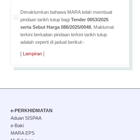
Dimaklumkan bahawa MARA telah membuat
pindaan tarikh tutup bagi
Tender 0053/2025
serta Sebut Harga 086/2025/0048.
Maklumat
terkini berkaitan pindaan terkini tarikh tutup
adalah seperti di jadual berikut:-
[
Lampiran
]
e-PERKHIDMATAN
Aduan SISPAA
e-Baki
MARA EPS