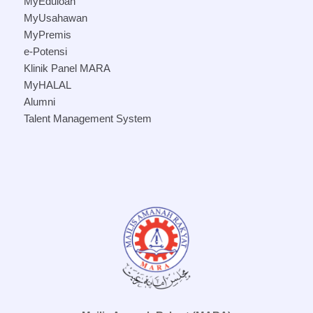
MyEduloan
MyUsahawan
MyPremis
e-Potensi
Klinik Panel MARA
MyHALAL
Alumni
Talent Management System