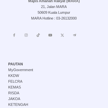
Majlis Amanah Rakyat (MARA)
21, Jalan MARA
50609 Kuala Lumpur
MARA Hotline : 03-26132000
PAUTAN
MyGovernment
KKDW
FELCRA
KEMAS
RISDA
JAKOA
KETENGAH